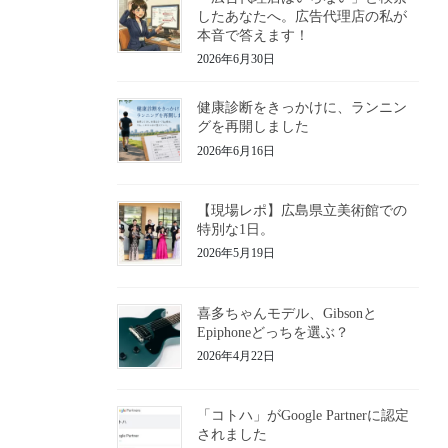
したあなたへ。広告代理店の私が
本音で答えます！
2026年6月30日
健康診断をきっかけに、ランニン
グを再開しました
2026年6月16日
【現場レポ】広島県立美術館での
特別な1日。
2026年5月19日
喜多ちゃんモデル、Gibsonと
Epiphoneどっちを選ぶ？
2026年4月22日
「コトハ」がGoogle Partnerに認定
されました