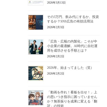
2026年3月13日
その3万円、飲み代にするか、投資
するか？SNS広告の有効活用法
2026年2月3日
「広告・広報の内製化」こそが中
小企業の最適解。AI時代に自社運
用を成功させる手順とは？
2026年2月2日
2026年、始まってました（笑）
2026年2月2日
「動画を作れ！看板を出せ！」上
の思いつき指示に困っていません
か？無茶振りを成果に変える「翻
訳」の技術