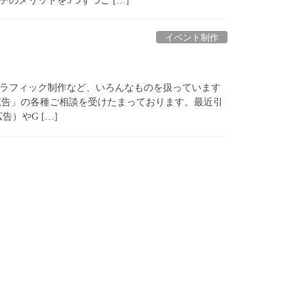
のメリットを5つずつご […]
イベント制作
ラフィック制作など、いろんなものを扱っています
広告」の各種ご相談を受けたまっております。最近引
広告）やG […]