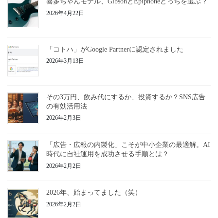
喜多ちゃんモデル、GibsonとEpiphoneどっちを選ぶ？
2026年4月22日
「コトハ」がGoogle Partnerに認定されました
2026年3月13日
その3万円、飲み代にするか、投資するか？SNS広告
の有効活用法
2026年2月3日
「広告・広報の内製化」こそが中小企業の最適解。AI
時代に自社運用を成功させる手順とは？
2026年2月2日
2026年、始まってました（笑）
2026年2月2日