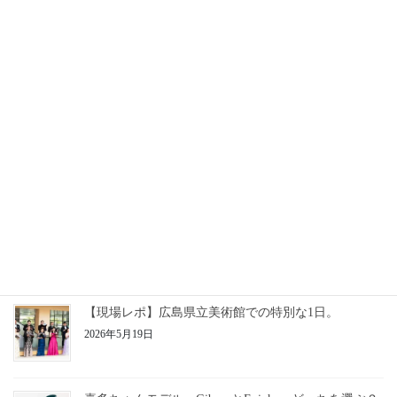
最近の投稿
たまには本業のお仕事紹介。広島駅みどりの窓口サイ
ネージ＆話題のキャラを覗き見
2026年8月4日
「広告代理店はいらない」と検索したあなたへ。広告
代理店の私が本音で答えます！
2026年6月30日
健康診断をきっかけに、ランニングを再開しました
2026年6月16日
【現場レポ】広島県立美術館での特別な1日。
2026年5月19日