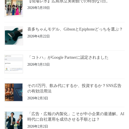
【現場レポ】広島県立美術館での特別な1日。
2026年5月19日
喜多ちゃんモデル、GibsonとEpiphoneどっちを選ぶ？
2026年4月22日
「コトハ」がGoogle Partnerに認定されました
2026年3月13日
その3万円、飲み代にするか、投資するか？SNS広告
の有効活用法
2026年2月3日
「広告・広報の内製化」こそが中小企業の最適解。AI
時代に自社運用を成功させる手順とは？
2026年2月2日